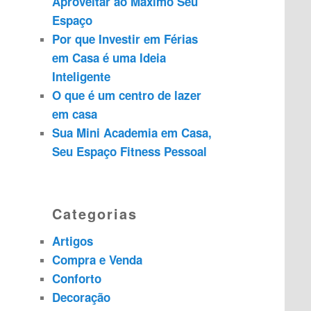
Aproveitar ao Máximo Seu
s
Espaço
a
Por que Investir em Férias
r
em Casa é uma Ideia
Inteligente
O que é um centro de lazer
em casa
Sua Mini Academia em Casa,
Seu Espaço Fitness Pessoal
Categorias
Artigos
Compra e Venda
Conforto
Decoração