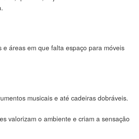
a.
s e áreas em que falta espaço para móveis
strumentos musicais e até cadeiras dobráveis.
ões valorizam o ambiente e criam a sensação