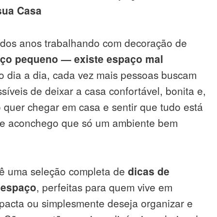
 sua Casa
 dos anos trabalhando com decoração de
aço pequeno — existe espaço mal
do dia a dia, cada vez mais pessoas buscam
síveis de deixar a casa confortável, bonita e,
ão quer chegar em casa e sentir que tudo está
 de aconchego que só um ambiente bem
cê uma seleção completa de
dicas de
 espaço
, perfeitas para quem vive em
acta ou simplesmente deseja organizar e