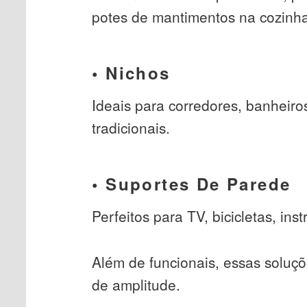
potes de mantimentos na cozinh
• Nichos
Ideais para corredores, banheiro
tradicionais.
• Suportes De Parede
Perfeitos para TV, bicicletas, in
Além de funcionais, essas soluç
de amplitude.