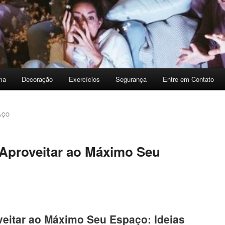
ma
Decoração
Exercícios
Segurança
Entre em Contato
AÇO
 Aproveitar ao Máximo Seu
veitar ao Máximo Seu Espaço: Ideias