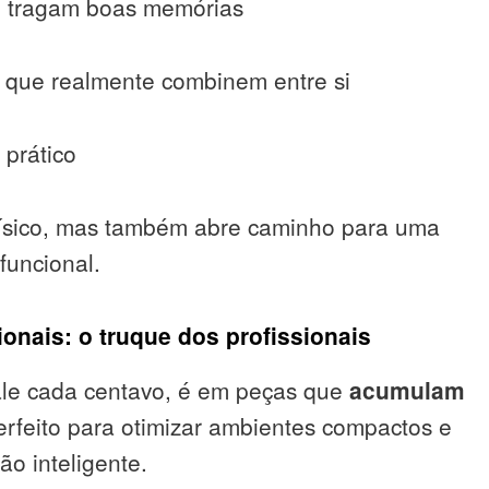
e tragam boas memórias
 que realmente combinem entre si
prático
físico, mas também abre caminho para uma
funcional.
ionais: o truque dos profissionais
ale cada centavo, é em peças que
acumulam
erfeito para otimizar ambientes compactos e
o inteligente.