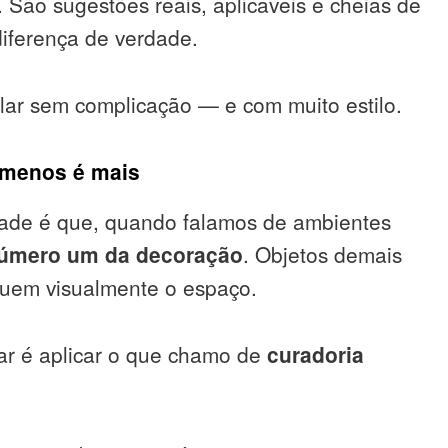
 São sugestões reais, aplicáveis e cheias de
diferença de verdade.
 lar sem complicação — e com muito estilo.
: menos é mais
rdade é que, quando falamos de ambientes
número um da decoração
. Objetos demais
uem visualmente o espaço.
ar é aplicar o que chamo de
curadoria