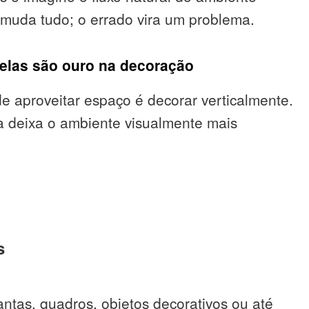
 muda tudo; o errado vira um problema.
 elas são ouro na decoração
e aproveitar espaço é decorar verticalmente.
da deixa o ambiente visualmente mais
s
antas, quadros, objetos decorativos ou até