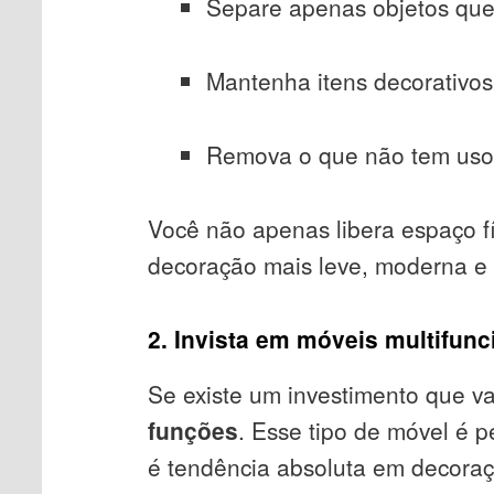
Separe apenas objetos qu
Mantenha itens decorativos
Remova o que não tem uso 
Você não apenas libera espaço 
decoração mais leve, moderna e 
2. Invista em móveis multifunc
Se existe um investimento que v
funções
. Esse tipo de móvel é p
é tendência absoluta em decoraçã