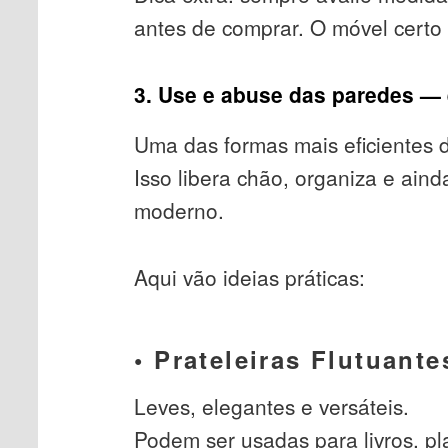
antes de comprar. O móvel certo
3. Use e abuse das paredes —
Uma das formas mais eficientes d
Isso libera chão, organiza e ain
moderno.
Aqui vão ideias práticas:
• Prateleiras Flutuante
Leves, elegantes e versáteis.
Podem ser usadas para livros, pl