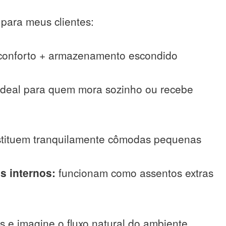
ara meus clientes:
onforto + armazenamento escondido
deal para quem mora sozinho ou recebe
tituem tranquilamente cômodas pequenas
s internos:
funcionam como assentos extras
s e imagine o fluxo natural do ambiente