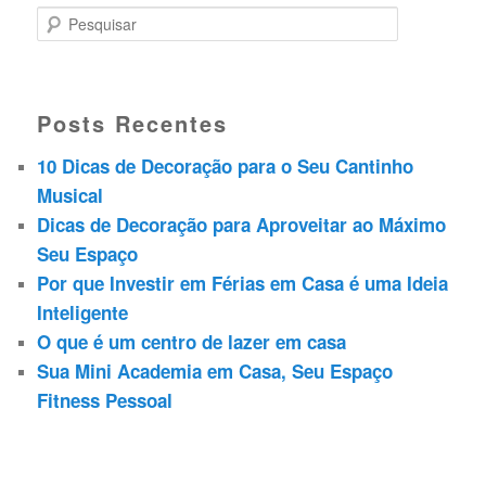
P
e
s
Posts Recentes
q
10 Dicas de Decoração para o Seu Cantinho
u
Musical
i
Dicas de Decoração para Aproveitar ao Máximo
Seu Espaço
s
Por que Investir em Férias em Casa é uma Ideia
a
Inteligente
r
O que é um centro de lazer em casa
Sua Mini Academia em Casa, Seu Espaço
Fitness Pessoal