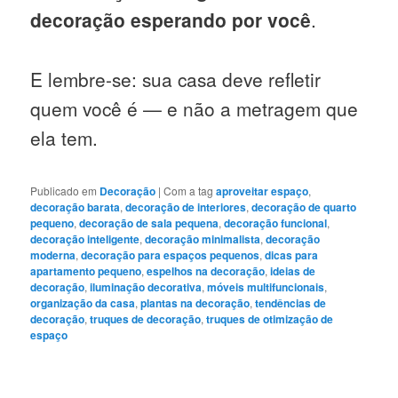
decoração esperando por você
.
E lembre-se: sua casa deve refletir
quem você é — e não a metragem que
ela tem.
Publicado em
Decoração
|
Com a tag
aproveitar espaço
,
decoração barata
,
decoração de interiores
,
decoração de quarto
pequeno
,
decoração de sala pequena
,
decoração funcional
,
decoração inteligente
,
decoração minimalista
,
decoração
moderna
,
decoração para espaços pequenos
,
dicas para
apartamento pequeno
,
espelhos na decoração
,
ideias de
decoração
,
iluminação decorativa
,
móveis multifuncionais
,
organização da casa
,
plantas na decoração
,
tendências de
decoração
,
truques de decoração
,
truques de otimização de
espaço