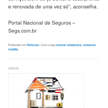
e renovada de uma vez só”, aconselha.
Portal Nacional de Seguros –
Segs.com.br
Publicado em
Reforma
|
Com a tag
renovar ambientes
,
restaurar
mobilia
STATUS