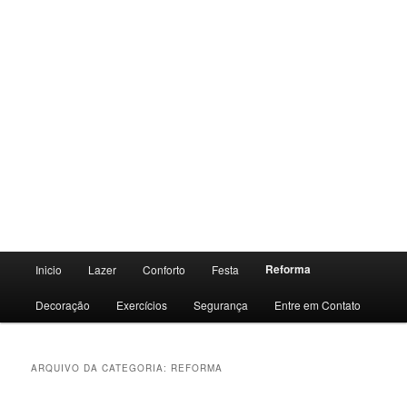
Menu
Reforma
Inicio
Lazer
Conforto
Festa
principal
Decoração
Exercícios
Segurança
Entre em Contato
ARQUIVO DA CATEGORIA:
REFORMA