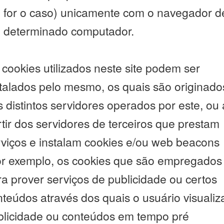
e for o caso) unicamente com o navegador d
 determinado computador.
cookies utilizados neste site podem ser
stalados pelo mesmo, os quais são originado
 distintos servidores operados por este, ou 
tir dos servidores de terceiros que prestam
rviços e instalam cookies e/ou web beacons
or exemplo, os cookies que são empregados
a prover serviços de publicidade ou certos
teúdos através dos quais o usuário visualiz
blicidade ou conteúdos em tempo pré