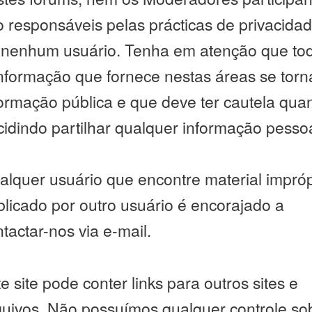
o responsáveis pelas prácticas de privacida
 nenhum usuário. Tenha em atenção que to
informação que fornece nestas áreas se torn
formação pública e que deve ter cautela qua
idindo partilhar qualquer informação pessoa
alquer usuário que encontre material impróp
blicado por outro usuário é encorajado a
tactar-nos via e-mail.
e site pode conter links para outros sites e
quivos. Não possuímos qualquer controle so