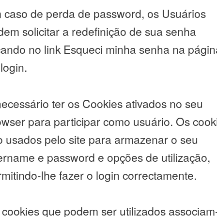
 caso de perda de password, os Usuários
em solicitar a redefinição de sua senha
icando no link Esqueci minha senha na págin
login.
necessário ter os Cookies ativados no seu
owser para participar como usuário. Os cook
o usados pelo site para armazenar o seu
ername e password e opções de utilização,
mitindo-lhe fazer o login correctamente.
 cookies que podem ser utilizados associam