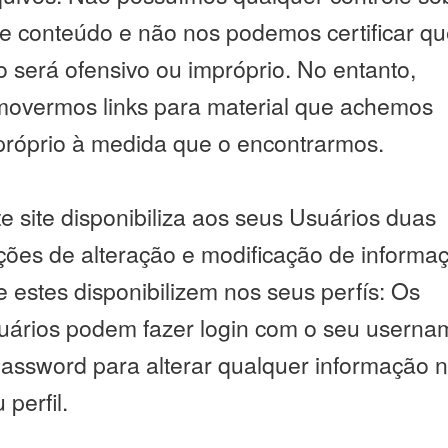
te conteúdo e não nos podemos certificar q
 será ofensivo ou impróprio. No entanto,
movermos links para material que achemos
próprio à medida que o encontrarmos.
e site disponibiliza aos seus Usuários duas
ções de alteração e modificação de informa
 estes disponibilizem nos seus perfís: Os
uários podem fazer login com o seu userna
password para alterar qualquer informação 
 perfil.