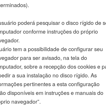
terminados).
usuário poderá pesquisar o disco rígido de 
mputador conforme instruções do próprio
vegador.
ário tem a possibilidade de configurar seu
vegador para ser avisado, na tela do
mputador, sobre a recepção dos cookies e p
edir a sua instalação no disco rígido. As
formações pertinentes a esta configuração
tão disponíveis em instruções e manuais do
óprio navegador”.