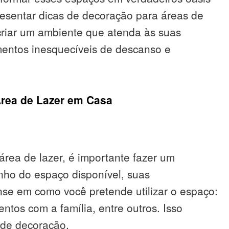
resentar dicas de decoração para áreas de
criar um ambiente que atenda às suas
entos inesquecíveis de descanso e
Área de Lazer em Casa
rea de lazer, é importante fazer um
ho do espaço disponível, suas
nse em como você pretende utilizar o espaço:
tos com a família, entre outros. Isso
 de decoração.