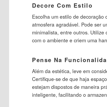
Decore Com Estilo
Escolha um estilo de decoração q
atmosfera agradável. Pode ser um 
minimalista, entre outros. Utili
com o ambiente e criem uma harm
Pense Na Funcionalid
Além da estética, leve em consi
Certifique-se de que haja espaço
estejam dispostos de maneira prá
inteligente, facilitando o armaz