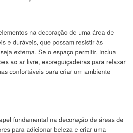
o
s elementos na decoração de uma área de
is e duráveis, que possam resistir às
seja externa. Se o espaço permitir, inclua
es ao ar livre, espreguiçadeiras para relaxar
onas confortáveis para criar um ambiente
pel fundamental na decoração de áreas de
rvores para adicionar beleza e criar uma