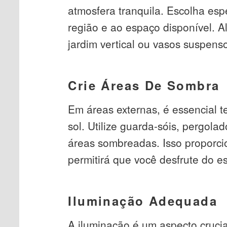
atmosfera tranquila. Escolha es
região e ao espaço disponível. A
jardim vertical ou vasos suspens
Crie Áreas De Sombra
Em áreas externas, é essencial 
sol. Utilize guarda-sóis, pergola
áreas sombreadas. Isso proporci
permitirá que você desfrute do e
Iluminação Adequada
A iluminação é um aspecto crucia