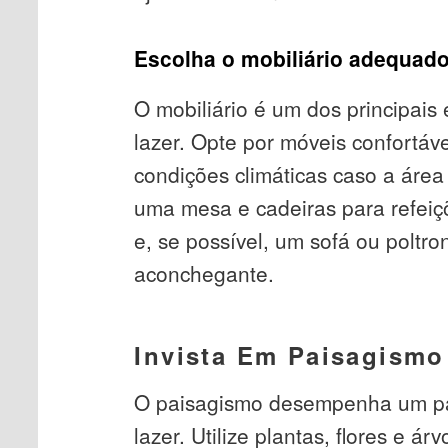
Escolha o mobiliário adequad
O mobiliário é um dos principai
lazer. Opte por móveis confortáve
condições climáticas caso a área 
uma mesa e cadeiras para refeiçõ
e, se possível, um sofá ou poltr
aconchegante.
Invista Em Paisagismo
O paisagismo desempenha um pa
lazer. Utilize plantas, flores e á