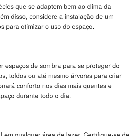
pécies que se adaptem bem ao clima da
lém disso, considere a instalação de um
os para otimizar o uso do espaço.
ter espaços de sombra para se proteger do
dos, toldos ou até mesmo árvores para criar
onará conforto nos dias mais quentes e
spaço durante todo o dia.
l em qualquer área de lazer. Certifique-se de