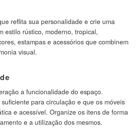
ue reflita sua personalidade e crie uma
estilo rústico, moderno, tropical,
ze cores, estampas e acessórios que combinem
onia visual.
ade
deração a funcionalidade do espaço.
 suficiente para circulação e que os móveis
tica e acessível. Organize os itens de forma
enamento e a utilização dos mesmos.